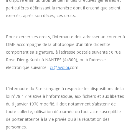
Il dispose enfin du droit de définir des directives générales et
particulières définissant la manière dont il entend que soient
exercés, après son décès, ces droits.
Pour exercer ses droits, l’internaute doit adresser un courrier à
DME accompagné de la photocopie d’un titre d’identité
comportant sa signature, à l’adresse postale suivante : 6 rue
Rose Dieng-Kuntz à NANTES (44300), ou à l’adresse
électronique suivante :
cil@avoloi.
com
L’internaute du Site s’engage à respecter les dispositions de la
loi n°78-17 relative à l’informatique, aux fichiers et aux libertés
du 6 janvier 1978 modifié. Il doit notamment s’abstenir de
toute collecte, utilisation détournée ou tout acte susceptible
de porter atteinte à la vie privée ou à la réputation des
personnes.