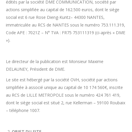
édités par la société DME COMMUNICATION, société par
actions simplifiée au capital de 162.500 euros, dont le siège
social est 6 rue Rose Dieng-Kuntz– 44300 NANTES,
immatriculée au RCS de NANTES sous le numéro 753.111.319,
Code APE : 7021Z – N° TVA : FR75 753111319 (ci-après « DME
»).
Le directeur de la publication est Monsieur Maxime
DELAUNEY, Président de DME.
Le site est hébergé par la société OVH, société par actions
simplifiée à associé unique au capital de 10 174 560€, inscrite
au RCS de LILLE METROPOLE sous le numéro 424 761 419,
dont le siège social est situé 2, rue Kellerman – 59100 Roubaix
– téléphone 1007.
OBJET DU SITE